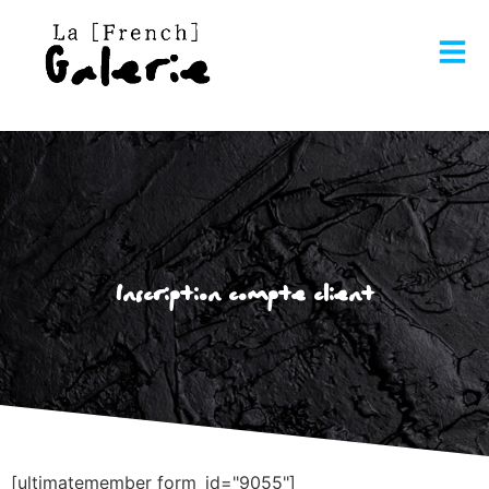
Inscription compte client
[ultimatemember form_id="9055"]