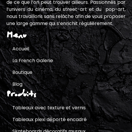
de ce que l’on peut trouver ailleurs. Passionnés par
l’univers du cinéma, du street-art et du pop-art,
nous travaillons sans relâche afin de vous proposer
une large gamme qui s’enrichit régulièrement.
Menu
Accueil
La French Galerie
Boutique
Blog
Produits
Tableaux avec texture et vernis
Tableaux plexi déporté encadré
Skateboards décoratifs muraux