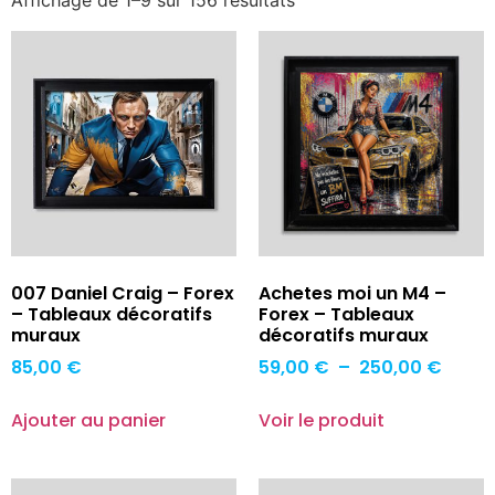
Affichage de 1–9 sur 156 résultats
007 Daniel Craig – Forex
Achetes moi un M4 –
– Tableaux décoratifs
Forex – Tableaux
muraux
décoratifs muraux
85,00
€
59,00
€
–
250,00
€
Ajouter au panier
Voir le produit