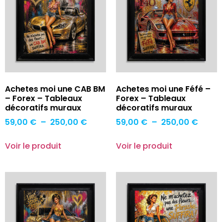
Achetes moi une CAB BM
Achetes moi une Féfé –
– Forex – Tableaux
Forex – Tableaux
décoratifs muraux
décoratifs muraux
59,00
€
–
250,00
€
59,00
€
–
250,00
€
Voir le produit
Voir le produit