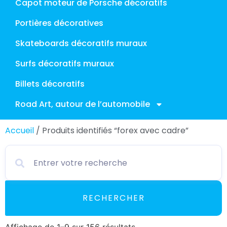
Capot moteur de Porsche décoratifs
Portières décoratives
Skateboards décoratifs muraux
Surfs décoratifs muraux
Billets décoratifs
Road Art, autour de l’automobile
Accueil
/ Produits identifiés “forex avec cadre”
RECHERCHER