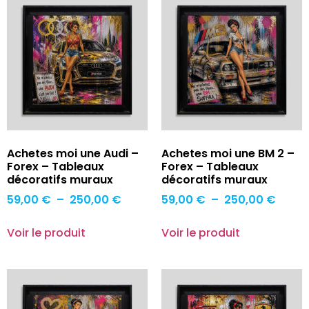
Achetes moi une Audi –
Achetes moi une BM 2 –
Forex – Tableaux
Forex – Tableaux
décoratifs muraux
décoratifs muraux
59,00
€
–
250,00
€
59,00
€
–
250,00
€
Voir le produit
Voir le produit