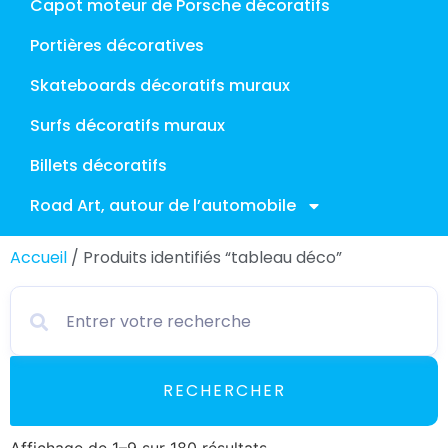
Capot moteur de Porsche décoratifs
Portières décoratives
Skateboards décoratifs muraux
Surfs décoratifs muraux
Billets décoratifs
Road Art, autour de l’automobile
Accueil
/ Produits identifiés “tableau déco”
RECHERCHER