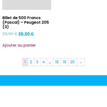
Billet de 500 Francs
(Pascal) – Peugeot 205
(3)
29,90
€
20,00
€
Ajouter au panier
1
2
3
4
…
18
19
20
→