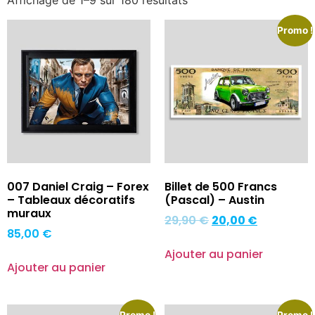
Affichage de 1–9 sur 180 résultats
Promo !
007 Daniel Craig – Forex
Billet de 500 Francs
– Tableaux décoratifs
(Pascal) – Austin
muraux
29,90
€
20,00
€
85,00
€
Ajouter au panier
Ajouter au panier