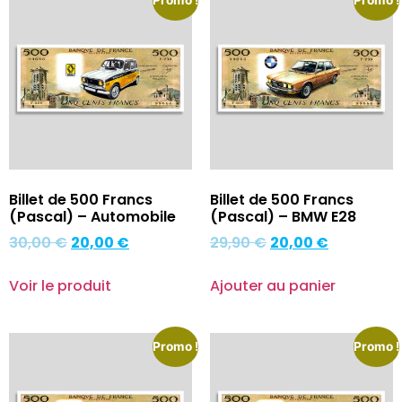
Promo !
Promo !
Billet de 500 Francs
Billet de 500 Francs
(Pascal) – Automobile
(Pascal) – BMW E28
30,00
€
20,00
€
29,90
€
20,00
€
Voir le produit
Ajouter au panier
Promo !
Promo !