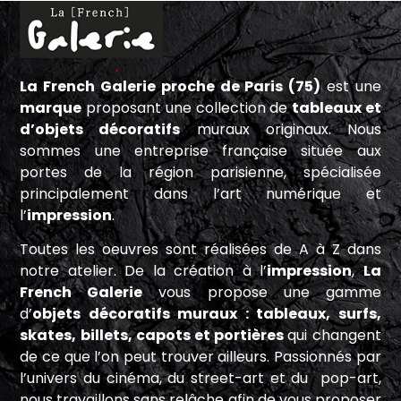
La French Galerie proche de Paris (75)
est une
marque
proposant une collection de
tableaux et
d’objets décoratifs
muraux originaux. Nous
sommes une entreprise française située aux
portes de la région parisienne, spécialisée
principalement dans l’art numérique et
l’
impression
.
Toutes les oeuvres sont réalisées de A à Z dans
notre atelier. De la création à l’
impression
,
La
French Galerie
vous propose une gamme
d’
objets décoratifs muraux : tableaux, surfs,
skates, billets, capots et portières
qui changent
de ce que l’on peut trouver ailleurs. Passionnés par
l’univers du cinéma, du street-art et du pop-art,
nous travaillons sans relâche afin de vous proposer