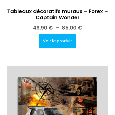
Tableaux décoratifs muraux – Forex –
Captain Wonder
49,90
€
–
85,00
€
Voir le produit