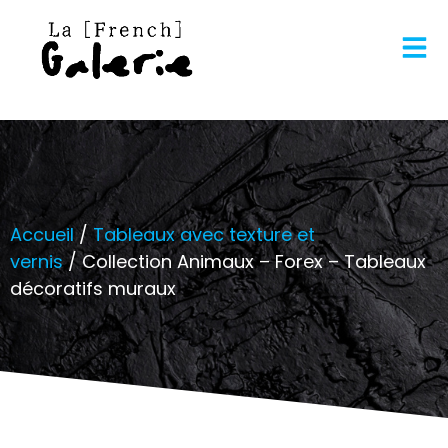
Accueil
/
Tableaux avec texture et
vernis
/ Collection Animaux – Forex – Tableaux
décoratifs muraux