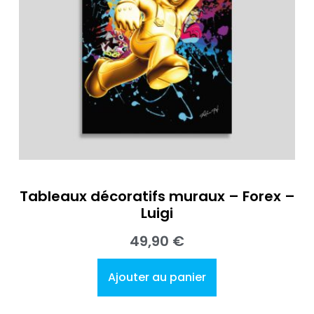
Tableaux décoratifs muraux – Forex –
Luigi
49,90
€
Ajouter au panier