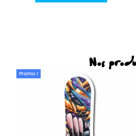
Nos produ
Promo !