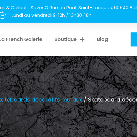
ick & Collect : SevenO Rue du Pont Saint-Jacques, 60540 Bell
Lundi au Vendredi 9-12h / 13h30-18h
La French Galerie
Boutique
Blog
kateboards décoratifs muraux
/ Skateboard décor