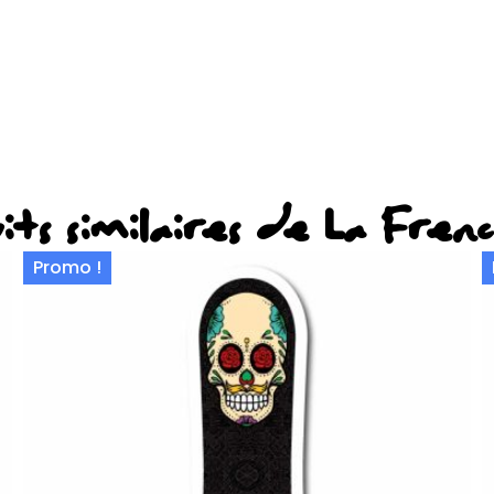
its similaires de La Fren
Promo !