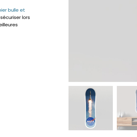
er bulle et
 sécuriser lors
eilleures