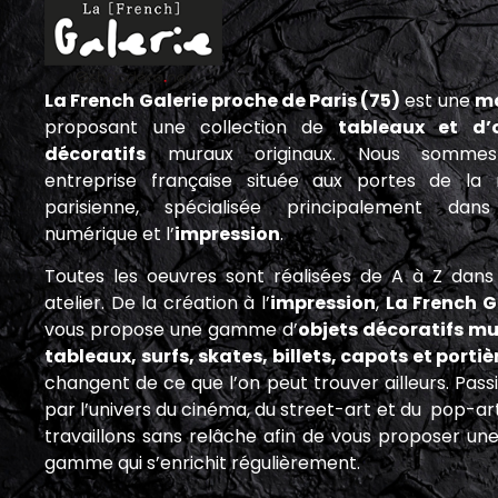
La French Galerie proche de Paris (75)
est une
m
proposant une collection de
tableaux et d’o
décoratifs
muraux originaux. Nous somme
entreprise française située aux portes de la 
parisienne, spécialisée principalement dans
numérique et l’
impression
.
Toutes les oeuvres sont réalisées de A à Z dans
atelier. De la création à l’
impression
,
La French G
vous propose une gamme d’
objets décoratifs mu
tableaux, surfs, skates, billets, capots et porti
changent de ce que l’on peut trouver ailleurs. Pass
par l’univers du cinéma, du street-art et du pop-ar
travaillons sans relâche afin de vous proposer une
gamme qui s’enrichit régulièrement.