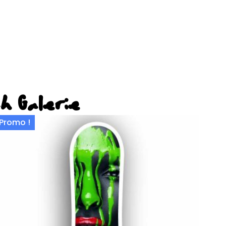
ch Galerie
Promo !