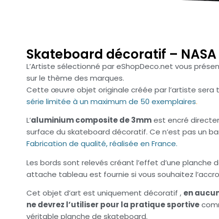
Skateboard décoratif – NASA
L’Artiste sélectionné par eShopDeco.net vous présen
sur le thème des marques.
Cette œuvre objet originale créée par l’artiste sera t
série limitée à un maximum de 50 exemplaires
.
L’
aluminium composite de 3mm
est encré directe
surface du skateboard décoratif. Ce n’est pas un ban
Fabrication de qualité, réalisée en France.
Les bords sont relevés créant l’effet d’une planche 
attache tableau est fournie si vous souhaitez l’accr
Cet objet d’art est uniquement décoratif ,
en aucun
ne devrez l’utiliser pour la pratique sportive
com
véritable planche de skateboard.