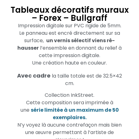
Tableaux décoratifs muraux
– Forex – Bullgraff
Impression digitale sur PVC rigide de 5mm.
Le panneau est encré directement sur sa
surface,
un vernis sélectif viens ré-
hausser
l’ensemble en donnant du relief à
cette impression digitale.
Une création haute en couleur.
Avec cadre
la taille totale est de 32.5×42
cm.
Collection InkStreet.
Cette composition sera imprimée à
une
série limitée à un maximum de 50
exemplaires.
N’y voyez là aucune contrefaçon mais bien
une œuvre permettant à l’artiste de