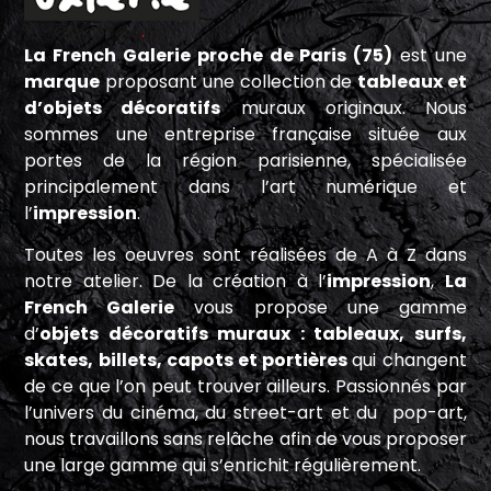
La French Galerie proche de Paris (75)
est une
marque
proposant une collection de
tableaux et
d’objets décoratifs
muraux originaux. Nous
sommes une entreprise française située aux
portes de la région parisienne, spécialisée
principalement dans l’art numérique et
l’
impression
.
Toutes les oeuvres sont réalisées de A à Z dans
notre atelier. De la création à l’
impression
,
La
French Galerie
vous propose une gamme
d’
objets décoratifs muraux : tableaux, surfs,
skates, billets, capots et portières
qui changent
de ce que l’on peut trouver ailleurs. Passionnés par
l’univers du cinéma, du street-art et du pop-art,
nous travaillons sans relâche afin de vous proposer
une large gamme qui s’enrichit régulièrement.