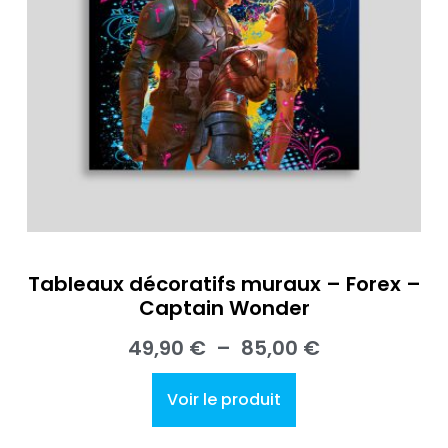
Tableaux décoratifs muraux – Forex –
Captain Wonder
49,90
€
–
85,00
€
Voir le produit